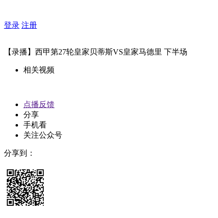
登录
注册
【录播】西甲第27轮皇家贝蒂斯VS皇家马德里 下半场
相关视频
点播反馈
分享
手机看
关注公众号
分享到：