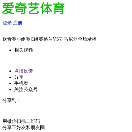
登录
注册
欧青赛小组赛C组英格兰VS罗马尼亚全场录播
相关视频
点播反馈
分享
手机看
关注公众号
分享到：
用微信扫描二维码
分享至好友和朋友圈